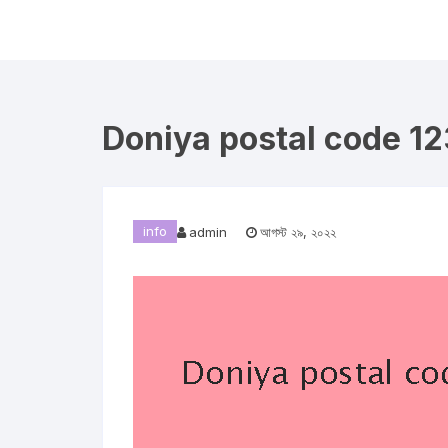
Skip
to
content
Doniya postal code 1236 
info
admin
আগস্ট ২৯, ২০২২