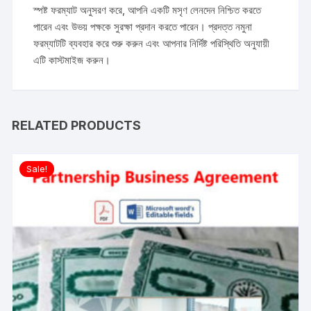
স্পষ্ট ফরম্যাট অনুসরণ করে, আপনি একটি মসৃণ লেনদেন নিশ্চিত করতে
পারেন এবং উভয় পক্ষকে সুরক্ষা প্রদান করতে পারেন। প্রদত্ত নমুনা
ফরম্যাটটি ব্যবহার করে শুরু করুন এবং আপনার নির্দিষ্ট পরিস্থিতি অনুযায়ী
এটি কাস্টমাইজ করুন।
RELATED PRODUCTS
Sale!