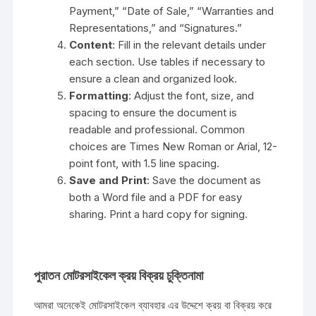
Payment,” “Date of Sale,” “Warranties and
Representations,” and “Signatures.”
Content
: Fill in the relevant details under
each section. Use tables if necessary to
ensure a clean and organized look.
Formatting
: Adjust the font, size, and
spacing to ensure the document is
readable and professional. Common
choices are Times New Roman or Arial, 12-
point font, with 1.5 line spacing.
Save and Print
: Save the document as
both a Word file and a PDF for easy
sharing. Print a hard copy for signing.
পুরাতন মোটরসাইকেল ক্রয় বিক্রয় চুক্তিনামা
আমরা অনেকেই মোটরসাইকেল ব্যাবহার এর উদ্দেশে ক্রয় বা বিক্রয় করে