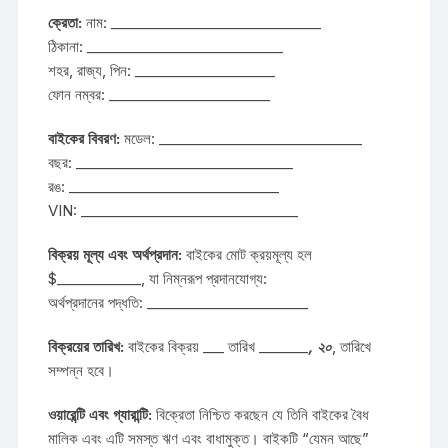
ক্রেতা:
নাম: ______________________________
ঠিকানা: ____________________________
শহর, রাজ্য, পিন: ____________________
ফোন নম্বর: _______________________
বাইকের বিবরণ:
মডেল: _____________________________
বছর: _______________________________
রঙ: ______________________________
VIN: _______________________________
বিক্রয় মূল্য এবং অর্থপ্রদান:
বাইকের মোট ক্রয়মূল্য হল
$____________, যা নিম্নরূপ প্রদানযোগ্য:
অর্থপ্রদানের পদ্ধতি: _______________________
বিক্রয়ের তারিখ:
বাইকের বিক্রয় ___ তারিখ _______
, ২০
, তারিখে
সম্পন্ন হবে।
ওয়ারেন্টি এবং গ্যারান্টি:
বিক্রেতা নিশ্চিত করছেন যে তিনি বাইকের বৈধ
মালিক এবং এটি সমস্ত ঋণ এবং বাধামুক্ত। বাইকটি “যেমন আছে”