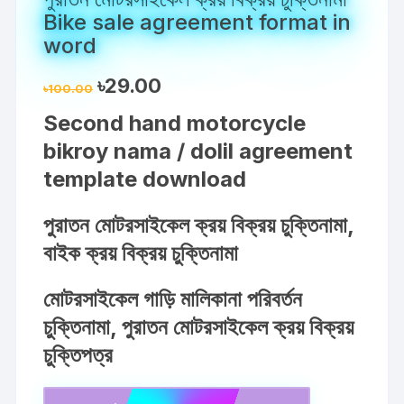
Bike sale agreement format in
word
Original
Current
৳
29.00
৳
100.00
price
price
was:
is:
Second hand motorcycle
৳100.00.
৳29.00.
bikroy nama / dolil agreement
template download
পুরাতন মোটরসাইকেল ক্রয় বিক্রয় চুক্তিনামা,
বাইক ক্রয় বিক্রয় চুক্তিনামা
মোটরসাইকেল গাড়ি মালিকানা পরিবর্তন
চুক্তিনামা, পুরাতন মোটরসাইকেল ক্রয় বিক্রয়
চুক্তিপত্র