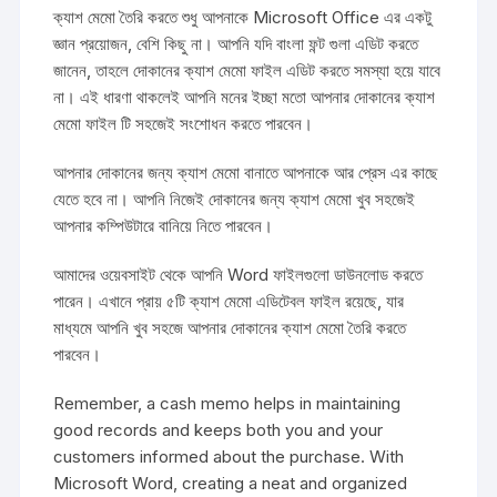
ক্যাশ মেমো তৈরি করতে শুধু আপনাকে Microsoft Office এর একটু
জ্ঞান প্রয়োজন, বেশি কিছু না। আপনি যদি বাংলা ফন্ট গুলা এডিট করতে
জানেন, তাহলে দোকানের ক্যাশ মেমো ফাইল এডিট করতে সমস্যা হয়ে যাবে
না। এই ধারণা থাকলেই আপনি মনের ইচ্ছা মতো আপনার দোকানের ক্যাশ
মেমো ফাইল টি সহজেই সংশোধন করতে পারবেন।
আপনার দোকানের জন্য ক্যাশ মেমো বানাতে আপনাকে আর প্রেস এর কাছে
যেতে হবে না। আপনি নিজেই দোকানের জন্য ক্যাশ মেমো খুব সহজেই
আপনার কম্পিউটারে বানিয়ে নিতে পারবেন।
আমাদের ওয়েবসাইট থেকে আপনি Word ফাইলগুলো ডাউনলোড করতে
পারেন। এখানে প্রায় ৫টি ক্যাশ মেমো এডিটেবল ফাইল রয়েছে, যার
মাধ্যমে আপনি খুব সহজে আপনার দোকানের ক্যাশ মেমো তৈরি করতে
পারবেন।
Remember, a cash memo helps in maintaining
good records and keeps both you and your
customers informed about the purchase. With
Microsoft Word, creating a neat and organized