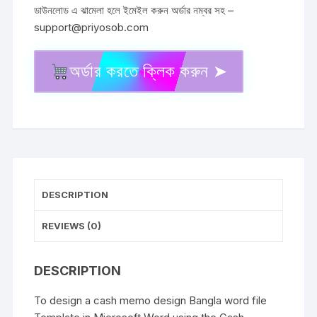
ডাউনলোড এ ঝামেলা হলে ইমেইল করুন অর্ডার নম্বর সহ –
support@priyosob.com
অর্ডার করতে ক্লিক করুন ➤
Cash
memo
format
in
word
Bangla
word
DESCRIPTION
doc
quantity
REVIEWS (0)
DESCRIPTION
To design a cash memo design Bangla word file