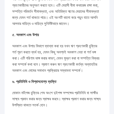
গ্রহণকারীদের অনুসরণ করতে হবে। এটি মেয়াদী বীমা কভারেজ রক্ষা করা,
সম্পত্তি পরিবর্তন সীমাবদ্ধতা, এবং অতিরিক্ত ঋণের মেয়াদের সীমাবদ্ধতা
জন্য যেমন শর্ত থাকতে পারে। এই অংশটি ভালো করে পড়ুন যাতে আপনি
আপনার দায়িত্ব ও দায়িত্ব সুনির্দিষ্টভাবে জানেন।
৫. অবকাশ এবং উপায়
অবকাশ এবং উপায় বিভাগে ব্যাখ্যা করা হয় যখন ঋণ গ্রহণকারী চুক্তির
শর্ত পূরণ করতে ব্যর্থ হয়, যেমন কিছু অবশ্যই অবকাশ নেয়া বা শর্ত ভঙ্গ
করা। এটি পরিণাম ভাঙ্গ করার কারণ, যেমন মুদ্রণ করা বা সম্পত্তি বিক্রয়
করা সম্পর্কে কথা বলে। প্রমাণ করুন ঋণ গ্রহণকারী কর্তব্য অব্যাহতির
অবকাশ এবং দোষের সমাধান প্রক্রিয়ার সম্ভাবনা সম্পর্কে।
৬. প্রতিনিধি ও বিশ্বাসযোগ্য ব্যক্তি
দোকান মর্টগেজ চুক্তির শেষ অংশে দুইপক্ষ সম্পক্ষের প্রতিনিধি বা সাক্ষীর
সাক্ষ্য প্রদান করার জন্য স্বাক্ষর করবে। স্বাক্ষর প্রমাণ করার জন্য সাক্ষ্য
উপস্থিত থাকতে সতর্ক হোন।