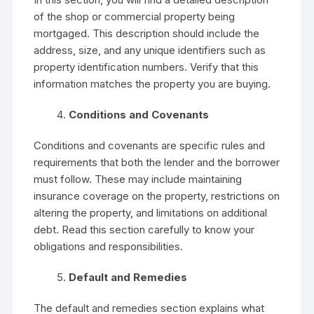
of the shop or commercial property being
mortgaged. This description should include the
address, size, and any unique identifiers such as
property identification numbers. Verify that this
information matches the property you are buying.
Conditions and Covenants
Conditions and covenants are specific rules and
requirements that both the lender and the borrower
must follow. These may include maintaining
insurance coverage on the property, restrictions on
altering the property, and limitations on additional
debt. Read this section carefully to know your
obligations and responsibilities.
Default and Remedies
The default and remedies section explains what