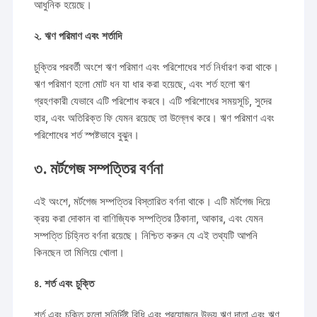
আধুনিক হয়েছে।
২. ঋণ পরিমাণ এবং শর্তাদি
চুক্তির পরবর্তী অংশে ঋণ পরিমাণ এবং পরিশোধের শর্ত নির্ধারণ করা থাকে।
ঋণ পরিমাণ হলো মোট ধন যা ধার করা হয়েছে, এবং শর্ত হলো ঋণ
গ্রহণকারী যেভাবে এটি পরিশোধ করবে। এটি পরিশোধের সময়সূচি, সুদের
হার, এবং অতিরিক্ত ফি যেমন রয়েছে তা উল্লেখ করে। ঋণ পরিমাণ এবং
পরিশোধের শর্ত স্পষ্টভাবে বুঝুন।
৩. মর্টগেজ সম্পত্তির বর্ণনা
এই অংশে, মর্টগেজ সম্পত্তির বিস্তারিত বর্ণনা থাকে। এটি মর্টগেজ দিয়ে
ক্রয় করা দোকান বা বাণিজ্যিক সম্পত্তির ঠিকানা, আকার, এবং যেমন
সম্পত্তি চিহ্নিত বর্ণনা রয়েছে। নিশ্চিত করুন যে এই তথ্যটি আপনি
কিনছেন তা মিলিয়ে খোলা।
৪. শর্ত এবং চুক্তি
শর্ত এবং চুক্তি হলো সুনির্দিষ্ট বিধি এবং প্রয়োজনে উভয় ঋণ দাতা এবং ঋণ