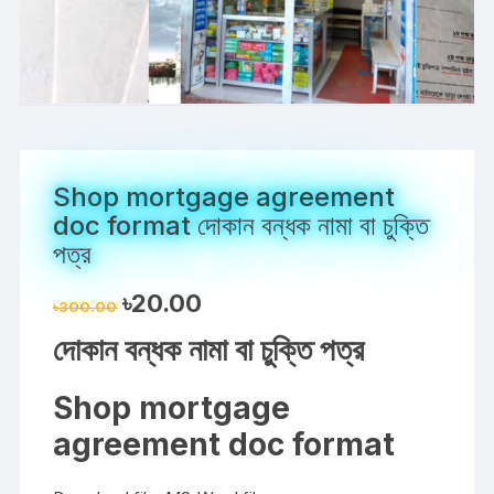
Shop mortgage agreement
doc format দোকান বন্ধক নামা বা চুক্তি
পত্র
Original
Current
৳
20.00
৳
300.00
price
price
was:
is:
দোকান বন্ধক নামা বা চুক্তি পত্র
৳300.00.
৳20.00.
Shop mortgage
agreement doc format