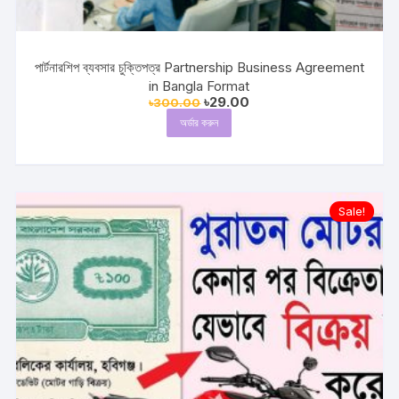
পার্টনারশিপ ব্যবসার চুক্তিপত্র Partnership Business Agreement
in Bangla Format
Original
Current
৳
29.00
৳
300.00
price
price
অর্ডার করুন
was:
is:
৳300.00.
৳29.00.
Sale!