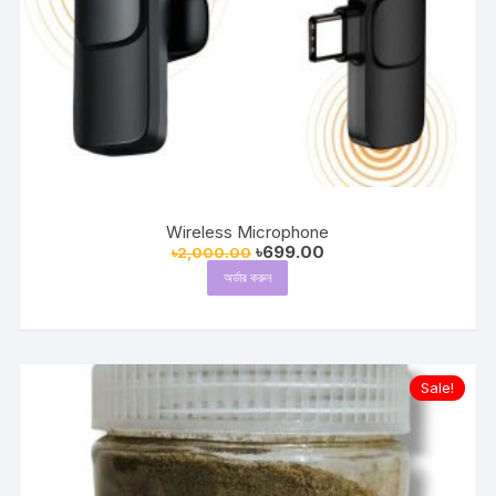
Wireless Microphone
Original
Current
৳
699.00
৳
2,000.00
price
price
অর্ডার করুন
was:
is:
৳2,000.00.
৳699.00.
Sale!