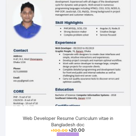
Web Developer Resume Curriculum vitae in
Bangladesh doc
Original
Current
৳
20.00
৳
100.00
price
price