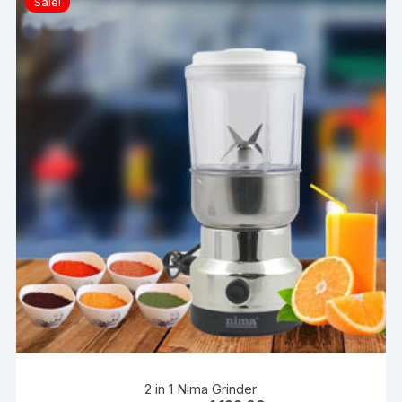
Sale!
2 in 1 Nima Grinder