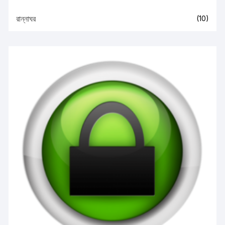
রান্নাঘর
(10)