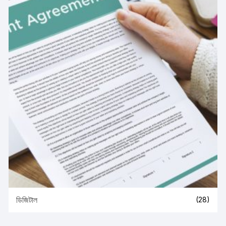
ডিজিটাল
(28)