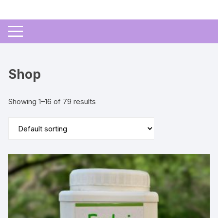
Skip
to
content
Shop
Showing 1–16 of 79 results