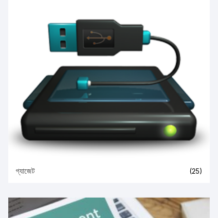
গ্যাজেট
(25)