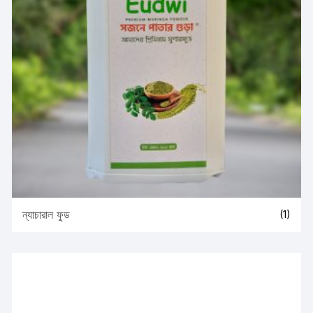
ন্যাচারাল ফুড
(1)