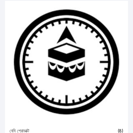
বেবি প্রোডাক্ট
(8)