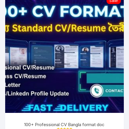
Sale!
100+ Professional CV Bangla format doc